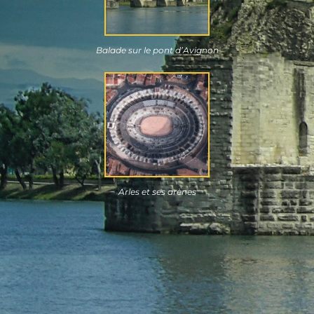
Balade sur le pont d’Avignon
Arles et ses arènes