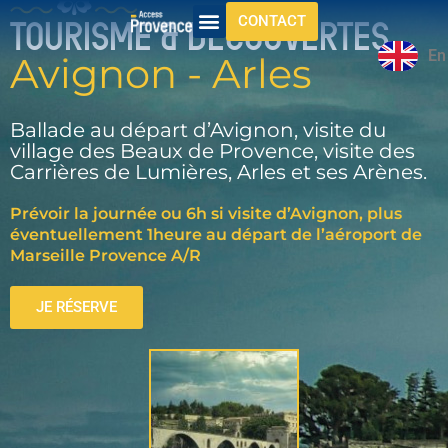
CONTACT
TOURISME & DÉCOUVERTES
En
Avignon - Arles
Ballade au départ d’Avignon, visite du
village des Beaux de Provence, visite des
Carrières de Lumières, Arles et ses Arènes.
Prévoir la journée ou 6h si visite d’Avignon, plus
éventuellement 1heure au départ de l’aéroport de
Marseille Provence A/R
JE RÉSERVE