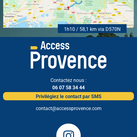
1h10 / 58,1 km via D570N
Contactez nous :
06 07 58 34 44
Privilégiez le contact par SMS
contact@accessprovence.com